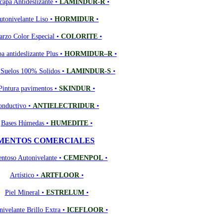
capa Antideslizante •
LAMINDUR-R
•
utonivelante Liso •
HORMIDUR
•
arzo Color Especial •
COLORITE
•
a antideslizante Plus •
HORMIDUR–R
•
 Suelos 100% Solidos •
LAMINDUR-S
•
Pintura pavimentos •
SKINDUR
•
onductivo •
ANTIELECTRIDUR
•
Bases Húmedas •
HUMEDITE
•
MENTOS COMERCIALES
ntoso Autonivelante •
CEMENPOL
•
Artístico •
ARTFLOOR
•
Piel Mineral •
ESTRELUM
•
ivelante Brillo Extra •
ICEFLOOR
•