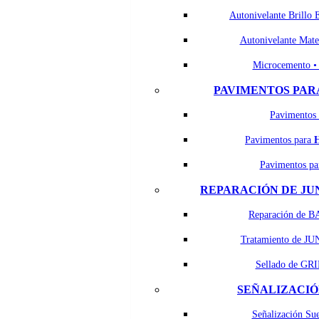
Autonivelante Brillo 
Autonivelante Mat
Microcemento 
PAVIMENTOS PAR
Pavimentos
Pavimentos para
Pavimentos p
REPARACIÓN DE JU
Reparación de B
Tratamiento de J
Sellado de GRI
SEÑALIZACIÓ
Señalización Su