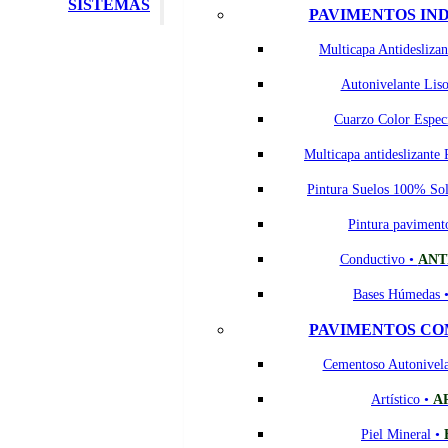
SISTEMAS
PAVIMENTOS IN
Multicapa Antideslizan
Autonivelante Lis
Cuarzo Color Espec
Multicapa antideslizante 
Pintura Suelos 100% So
Pintura paviment
Conductivo •
ANT
Bases Húmedas 
PAVIMENTOS CO
Cementoso Autonivel
Artístico •
A
Piel Mineral •