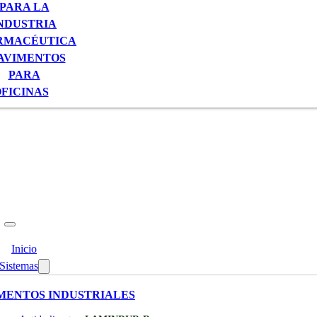
PARA LA
NDUSTRIA
RMACÉUTICA
AVIMENTOS
PARA
FICINAS
Inicio
Sistemas
MENTOS INDUSTRIALES