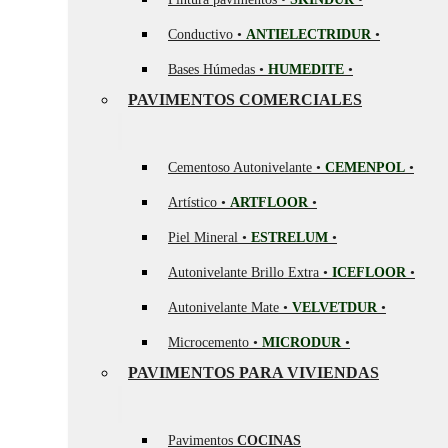
Conductivo •
ANTIELECTRIDUR
•
Bases Húmedas •
HUMEDITE
•
PAVIMENTOS COMERCIALES
Cementoso Autonivelante •
CEMENPOL
•
Artístico •
ARTFLOOR
•
Piel Mineral •
ESTRELUM
•
Autonivelante Brillo Extra •
ICEFLOOR
•
Autonivelante Mate •
VELVETDUR
•
Microcemento •
MICRODUR
•
PAVIMENTOS PARA VIVIENDAS
Pavimentos
COCINAS