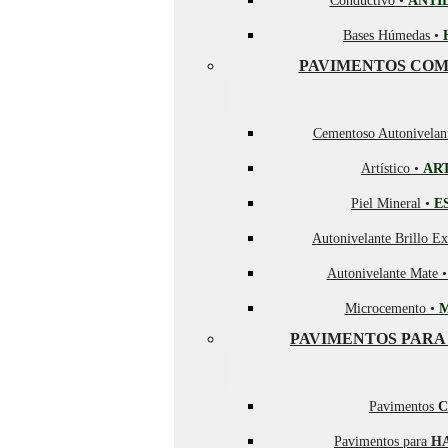
Conductivo •
ANTI
Bases Húmedas •
PAVIMENTOS COM
Cementoso Autonivelan
Artístico •
AR
Piel Mineral •
E
Autonivelante Brillo Ex
Autonivelante Mate 
Microcemento •
PAVIMENTOS PARA
Pavimentos
C
Pavimentos para
H