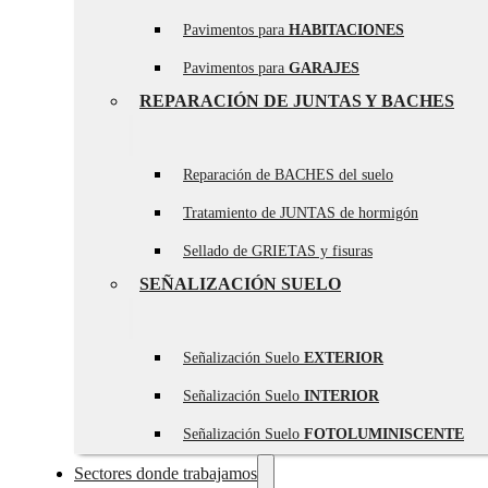
Pavimentos para
HABITACIONES
Pavimentos para
GARAJES
REPARACIÓN DE JUNTAS Y BACHES
Reparación de BACHES del suelo
Tratamiento de JUNTAS de hormigón
Sellado de GRIETAS y fisuras
SEÑALIZACIÓN SUELO
Señalización Suelo
EXTERIOR
Señalización Suelo
INTERIOR
Señalización Suelo
FOTOLUMINISCENTE
Sectores donde trabajamos