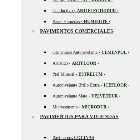
Conductivo •
ANTIELECTRIDUR
•
Bases Húmedas •
HUMEDITE
•
PAVIMENTOS COMERCIALES
Cementoso Autonivelante •
CEMENPOL
•
Artístico •
ARTFLOOR
•
Piel Mineral •
ESTRELUM
•
Autonivelante Brillo Extra •
ICEFLOOR
•
Autonivelante Mate •
VELVETDUR
•
Microcemento •
MICRODUR
•
PAVIMENTOS PARA VIVIENDAS
Pavimentos
COCINAS