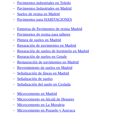
Pavimentos industriales en Toledo
Pavimentos Industriales en Madrid
Suelos de resina en Madrid
Pavimentos para HABITACIONES
Empresa de Pavimentos de resina Madrid
Pavimentos de resina para talleres
Pintura de suelos en Madrid
Reparación de pavimentos en Madrid
Reparación de suelos de hormigón en Madrid
Reparación de suelos en Getafe
Restauración de pavimentos en Madrid
Revestimiento de suelos en Madrid
Señalización de líneas en Madrid
Señalización de suelos
Señalización del suelo en Coslada
Microcemento en Madrid
Microcemento en Alcalá de Henares
Microcemento en La Moraleja
Microcemento en Pozuelo y Aravaca