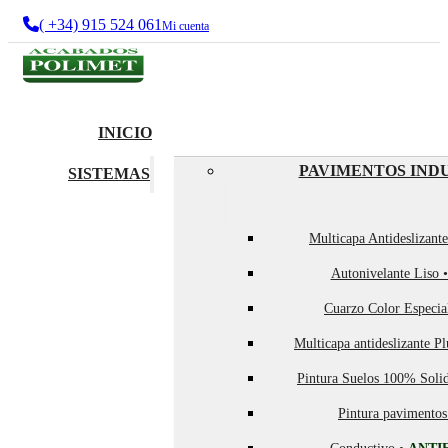
( +34) 915 524 061
Mi cuenta
INICIO
PAVIMENTOS IND
SISTEMAS
Multicapa Antideslizant
Autonivelante Liso 
Cuarzo Color Especia
Multicapa antideslizante P
Pintura Suelos 100% Soli
Pintura pavimentos