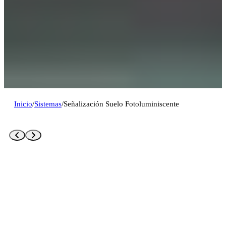
Inicio
/
Sistemas
/
Señalización Suelo Fotoluminiscente