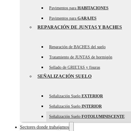
Pavimentos para
HABITACIONES
Pavimentos para
GARAJES
REPARACIÓN DE JUNTAS Y BACHES
Reparación de BACHES del suelo
Tratamiento de JUNTAS de hormigón
Sellado de GRIETAS y fisuras
SEÑALIZACIÓN SUELO
Señalización Suelo
EXTERIOR
Señalización Suelo
INTERIOR
Señalización Suelo
FOTOLUMINISCENTE
Sectores donde trabajamos