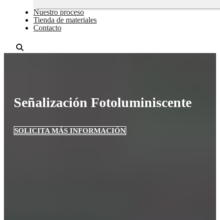
Nuestro proceso
Tienda de materiales
Contacto
Señalización Fotoluminiscente
SOLICITA MÁS INFORMACIÓN