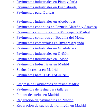
Pavimentos industriales en Pinto y Parla
Pavimentos industriales en Fuenlabrada
Pavimentos para fábricas
Pavimentos industriales en Alcobendas
Pavimentos continuos en Pozuelo Alarcón y Aravaca
Pavimentos continuos en La Moraleja de Madrid
Pavimentos continuos en Boadilla del Monte
Pavimentos comerciales en Rivas y Arganda
Pavimentos industriales en Guadalajara
Pavimentos industriales en Griñón
Pavimentos industriales en Toledo
Pavimentos Industriales en Madrid
Suelos de resina en Madrid
Pavimentos para HABITACIONES
Empresa de Pavimentos de resina Madrid
Pavimentos de resina para talleres
Pintura de suelos en Madrid
Reparación de pavimentos en Madrid
Reparación de suelos de hormigón en Madrid