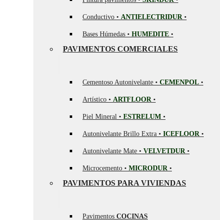
Conductivo •
ANTIELECTRIDUR
•
Bases Húmedas •
HUMEDITE
•
PAVIMENTOS COMERCIALES
Cementoso Autonivelante •
CEMENPOL
•
Artístico •
ARTFLOOR
•
Piel Mineral •
ESTRELUM
•
Autonivelante Brillo Extra •
ICEFLOOR
•
Autonivelante Mate •
VELVETDUR
•
Microcemento •
MICRODUR
•
PAVIMENTOS PARA VIVIENDAS
Pavimentos
COCINAS