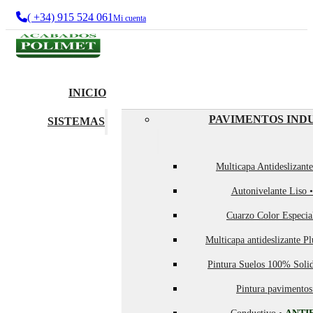
( +34) 915 524 061
Mi cuenta
INICIO
PAVIMENTOS IND
SISTEMAS
Multicapa Antideslizant
Autonivelante Liso 
Cuarzo Color Especia
Multicapa antideslizante P
Pintura Suelos 100% Soli
Pintura pavimentos