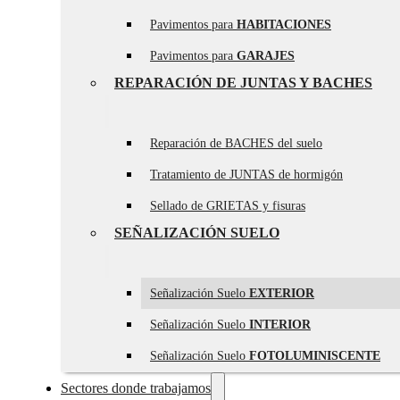
Pavimentos para
HABITACIONES
Pavimentos para
GARAJES
REPARACIÓN DE JUNTAS Y BACHES
Reparación de BACHES del suelo
Tratamiento de JUNTAS de hormigón
Sellado de GRIETAS y fisuras
SEÑALIZACIÓN SUELO
Señalización Suelo
EXTERIOR
Señalización Suelo
INTERIOR
Señalización Suelo
FOTOLUMINISCENTE
Sectores donde trabajamos