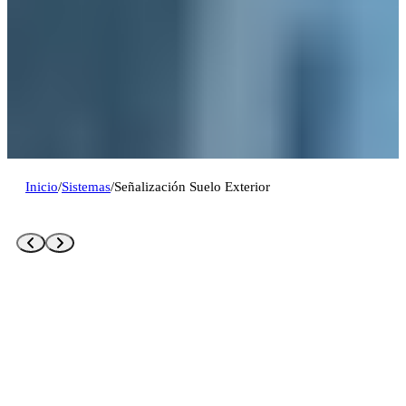
Inicio
/
Sistemas
/
Señalización Suelo Exterior