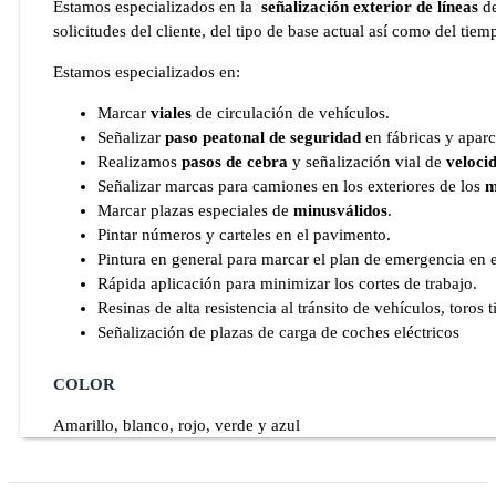
Estamos especializados en la
señalización exterior de líneas
de
solicitudes del cliente, del tipo de base actual así como del tie
Estamos especializados en:
Marcar
viales
de circulación de vehículos.
Señalizar
paso peatonal de seguridad
en fábricas y apar
Realizamos
pasos de cebra
y señalización vial de
veloci
Señalizar marcas para camiones en los exteriores de los
mu
Marcar plazas especiales de
minusválidos
.
Pintar números y carteles en el pavimento.
Pintura en general para marcar el plan de emergencia en 
Rápida aplicación para minimizar los cortes de trabajo.
Resinas de alta resistencia al tránsito de vehículos, toros t
Señalización de plazas de carga de coches eléctricos
COLOR
Amarillo, blanco, rojo, verde y azul