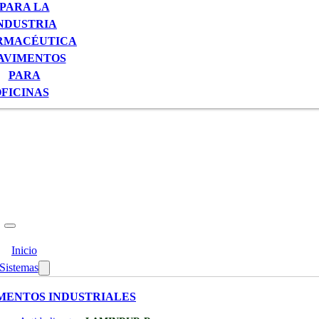
PARA LA
NDUSTRIA
RMACÉUTICA
AVIMENTOS
PARA
FICINAS
Inicio
Sistemas
MENTOS INDUSTRIALES