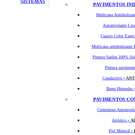
SISTEMAS
PAVIMENTOS IN
Multicapa Antideslizan
Autonivelante Lis
Cuarzo Color Espec
Multicapa antideslizante 
Pintura Suelos 100% So
Pintura paviment
Conductivo •
ANT
Bases Húmedas 
PAVIMENTOS CO
Cementoso Autonivel
Artístico •
A
Piel Mineral •