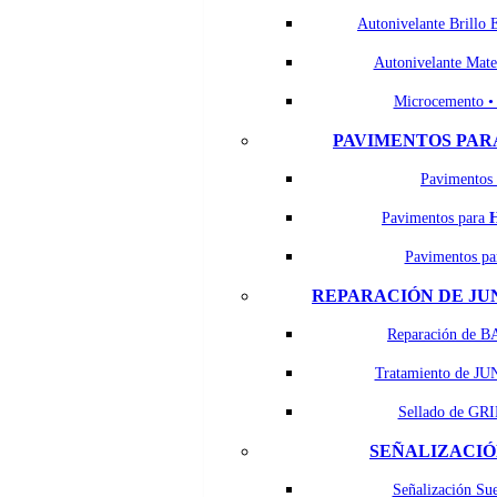
Autonivelante Brillo 
Autonivelante Mat
Microcemento 
PAVIMENTOS PAR
Pavimentos
Pavimentos para
Pavimentos p
REPARACIÓN DE JU
Reparación de B
Tratamiento de J
Sellado de GRI
SEÑALIZACIÓ
Señalización Su