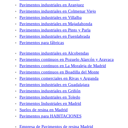
Pavimentos industriales en Aranjuez
Pavimentos industriales en Colmenar Viejo
Pavimentos industriales en Villalba
Pavimentos industriales en Majadahonda
Pavimentos industriales en Pinto y Parla
Pavimentos industriales en Fuenlabrada
Pavimentos para fábricas
Pavimentos industriales en Alcobendas
Pavimentos continuos en Pozuelo Alarcón y Aravaca
Pavimentos continuos en La Moraleja de Madrid
Pavimentos continuos en Boadilla del Monte
Pavimentos comerciales en Rivas y Arganda
Pavimentos industriales en Guadalajara
Pavimentos industriales en Griñón
Pavimentos industriales en Toledo
Pavimentos Industriales en Madrid
Suelos de resina en Madrid
Pavimentos para HABITACIONES
Empresa de Pavimentos de resina Madrid