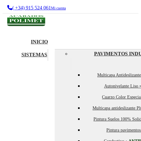
( +34) 915 524 061
Mi cuenta
INICIO
PAVIMENTOS IND
SISTEMAS
Multicapa Antideslizant
Autonivelante Liso 
Cuarzo Color Especia
Multicapa antideslizante P
Pintura Suelos 100% Soli
Pintura pavimentos