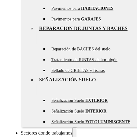
Pavimentos para
HABITACIONES
Pavimentos para
GARAJES
REPARACIÓN DE JUNTAS Y BACHES
Reparación de BACHES del suelo
Tratamiento de JUNTAS de hormigón
Sellado de GRIETAS y fisuras
SEÑALIZACIÓN SUELO
Señalización Suelo
EXTERIOR
Señalización Suelo
INTERIOR
Señalización Suelo
FOTOLUMINISCENTE
Sectores donde trabajamos