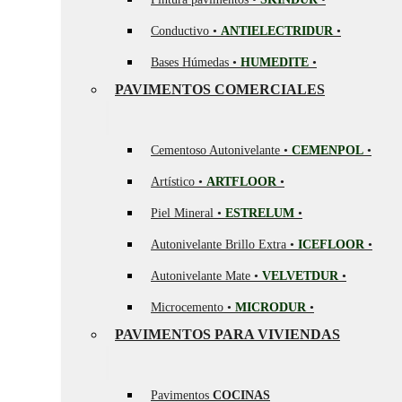
Conductivo •
ANTIELECTRIDUR
•
Bases Húmedas •
HUMEDITE
•
PAVIMENTOS COMERCIALES
Cementoso Autonivelante •
CEMENPOL
•
Artístico •
ARTFLOOR
•
Piel Mineral •
ESTRELUM
•
Autonivelante Brillo Extra •
ICEFLOOR
•
Autonivelante Mate •
VELVETDUR
•
Microcemento •
MICRODUR
•
PAVIMENTOS PARA VIVIENDAS
Pavimentos
COCINAS