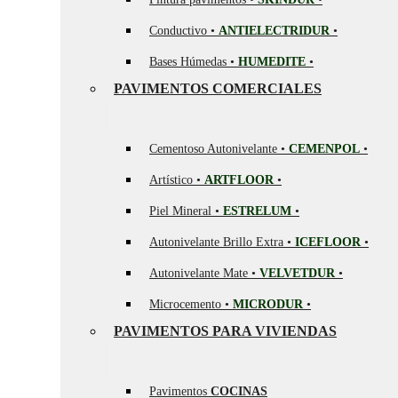
Conductivo •
ANTIELECTRIDUR
•
Bases Húmedas •
HUMEDITE
•
PAVIMENTOS COMERCIALES
Cementoso Autonivelante •
CEMENPOL
•
Artístico •
ARTFLOOR
•
Piel Mineral •
ESTRELUM
•
Autonivelante Brillo Extra •
ICEFLOOR
•
Autonivelante Mate •
VELVETDUR
•
Microcemento •
MICRODUR
•
PAVIMENTOS PARA VIVIENDAS
Pavimentos
COCINAS