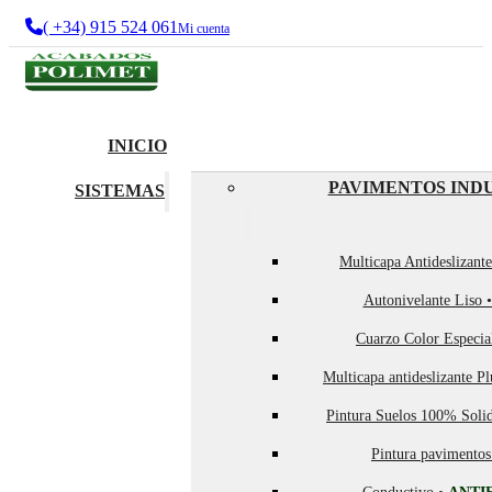
( +34) 915 524 061
Mi cuenta
INICIO
PAVIMENTOS IND
SISTEMAS
Multicapa Antideslizant
Autonivelante Liso 
Cuarzo Color Especia
Multicapa antideslizante P
Pintura Suelos 100% Soli
Pintura pavimentos