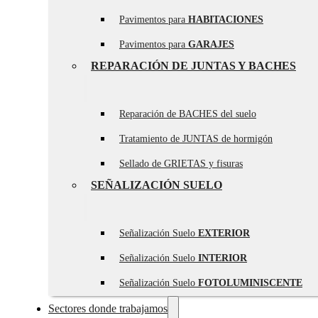
Pavimentos para
HABITACIONES
Pavimentos para
GARAJES
REPARACIÓN DE JUNTAS Y BACHES
Reparación de BACHES del suelo
Tratamiento de JUNTAS de hormigón
Sellado de GRIETAS y fisuras
SEÑALIZACIÓN SUELO
Señalización Suelo
EXTERIOR
Señalización Suelo
INTERIOR
Señalización Suelo
FOTOLUMINISCENTE
Sectores donde trabajamos