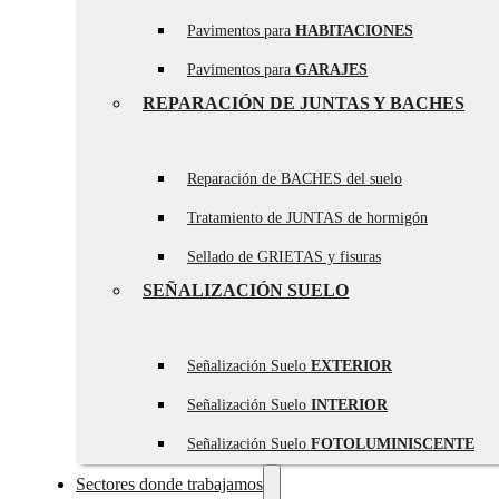
Pavimentos para
HABITACIONES
Pavimentos para
GARAJES
REPARACIÓN DE JUNTAS Y BACHES
Reparación de BACHES del suelo
Tratamiento de JUNTAS de hormigón
Sellado de GRIETAS y fisuras
SEÑALIZACIÓN SUELO
Señalización Suelo
EXTERIOR
Señalización Suelo
INTERIOR
Señalización Suelo
FOTOLUMINISCENTE
Sectores donde trabajamos