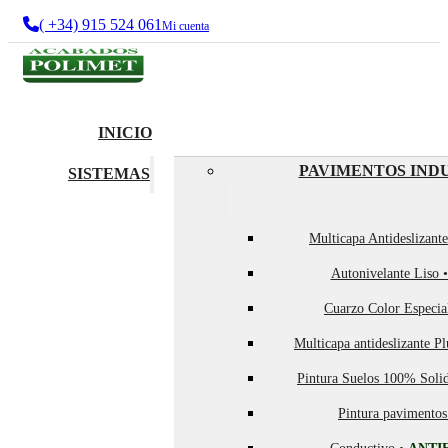
( +34) 915 524 061
Mi cuenta
INICIO
PAVIMENTOS IND
SISTEMAS
Multicapa Antideslizant
Autonivelante Liso 
Cuarzo Color Especia
Multicapa antideslizante P
Pintura Suelos 100% Soli
Pintura pavimentos