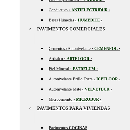
Conductivo •
ANTIELECTRIDUR
•
Bases Húmedas •
HUMEDITE
•
PAVIMENTOS COMERCIALES
Cementoso Autonivelante •
CEMENPOL
•
Artístico •
ARTFLOOR
•
Piel Mineral •
ESTRELUM
•
Autonivelante Brillo Extra •
ICEFLOOR
•
Autonivelante Mate •
VELVETDUR
•
Microcemento •
MICRODUR
•
PAVIMENTOS PARA VIVIENDAS
Pavimentos
COCINAS