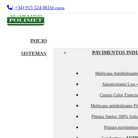
( +34) 915 524 061
Mi cuenta
INICIO
PAVIMENTOS IND
SISTEMAS
Multicapa Antideslizant
Autonivelante Liso 
Cuarzo Color Especia
Multicapa antideslizante P
Pintura Suelos 100% Soli
Pintura pavimentos