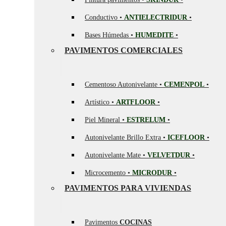
Conductivo •
ANTIELECTRIDUR
•
Bases Húmedas •
HUMEDITE
•
PAVIMENTOS COMERCIALES
Cementoso Autonivelante •
CEMENPOL
•
Artístico •
ARTFLOOR
•
Piel Mineral •
ESTRELUM
•
Autonivelante Brillo Extra •
ICEFLOOR
•
Autonivelante Mate •
VELVETDUR
•
Microcemento •
MICRODUR
•
PAVIMENTOS PARA VIVIENDAS
Pavimentos
COCINAS