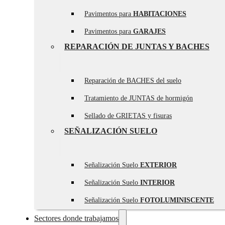
Pavimentos para
HABITACIONES
Pavimentos para
GARAJES
REPARACIÓN DE JUNTAS Y BACHES
Reparación de BACHES del suelo
Tratamiento de JUNTAS de hormigón
Sellado de GRIETAS y fisuras
SEÑALIZACIÓN SUELO
Señalización Suelo
EXTERIOR
Señalización Suelo
INTERIOR
Señalización Suelo
FOTOLUMINISCENTE
Sectores donde trabajamos