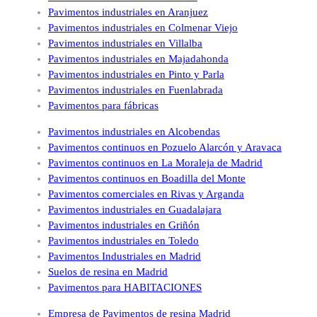
Pavimentos industriales en Aranjuez
Pavimentos industriales en Colmenar Viejo
Pavimentos industriales en Villalba
Pavimentos industriales en Majadahonda
Pavimentos industriales en Pinto y Parla
Pavimentos industriales en Fuenlabrada
Pavimentos para fábricas
Pavimentos industriales en Alcobendas
Pavimentos continuos en Pozuelo Alarcón y Aravaca
Pavimentos continuos en La Moraleja de Madrid
Pavimentos continuos en Boadilla del Monte
Pavimentos comerciales en Rivas y Arganda
Pavimentos industriales en Guadalajara
Pavimentos industriales en Griñón
Pavimentos industriales en Toledo
Pavimentos Industriales en Madrid
Suelos de resina en Madrid
Pavimentos para HABITACIONES
Empresa de Pavimentos de resina Madrid