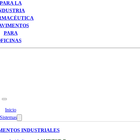
PARA LA
NDUSTRIA
RMACÉUTICA
AVIMENTOS
PARA
FICINAS
Inicio
Sistemas
MENTOS INDUSTRIALES