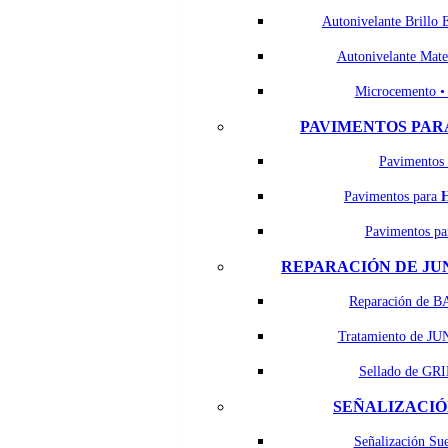
Autonivelante Brillo 
Autonivelante Mat
Microcemento 
PAVIMENTOS PAR
Pavimentos
Pavimentos para
Pavimentos p
REPARACIÓN DE JU
Reparación de B
Tratamiento de J
Sellado de GRI
SEÑALIZACIÓ
Señalización Su