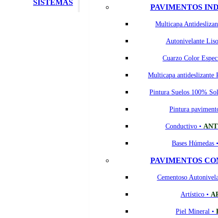
SISTEMAS
PAVIMENTOS IN
Multicapa Antideslizan
Autonivelante Lis
Cuarzo Color Espec
Multicapa antideslizante 
Pintura Suelos 100% So
Pintura paviment
Conductivo •
ANT
Bases Húmedas 
PAVIMENTOS CO
Cementoso Autonivel
Artístico •
A
Piel Mineral •