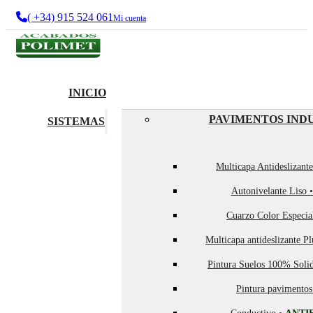
( +34) 915 524 061
Mi cuenta
INICIO
PAVIMENTOS IND
SISTEMAS
Multicapa Antideslizant
Autonivelante Liso 
Cuarzo Color Especia
Multicapa antideslizante P
Pintura Suelos 100% Soli
Pintura pavimentos