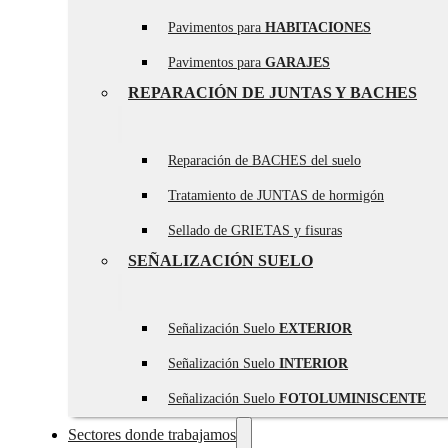
Pavimentos para
HABITACIONES
Pavimentos para
GARAJES
REPARACIÓN DE JUNTAS Y BACHES
Reparación de BACHES del suelo
Tratamiento de JUNTAS de hormigón
Sellado de GRIETAS y fisuras
SEÑALIZACIÓN SUELO
Señalización Suelo
EXTERIOR
Señalización Suelo
INTERIOR
Señalización Suelo
FOTOLUMINISCENTE
Sectores donde trabajamos