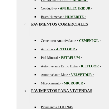
Conductivo •
ANTIELECTRIDUR
•
Bases Húmedas •
HUMEDITE
•
PAVIMENTOS COMERCIALES
Cementoso Autonivelante •
CEMENPOL
•
Artístico •
ARTFLOOR
•
Piel Mineral •
ESTRELUM
•
Autonivelante Brillo Extra •
ICEFLOOR
•
Autonivelante Mate •
VELVETDUR
•
Microcemento •
MICRODUR
•
PAVIMENTOS PARA VIVIENDAS
Pavimentos
COCINAS