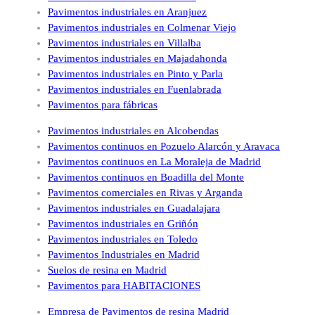
Pavimentos industriales en Aranjuez
Pavimentos industriales en Colmenar Viejo
Pavimentos industriales en Villalba
Pavimentos industriales en Majadahonda
Pavimentos industriales en Pinto y Parla
Pavimentos industriales en Fuenlabrada
Pavimentos para fábricas
Pavimentos industriales en Alcobendas
Pavimentos continuos en Pozuelo Alarcón y Aravaca
Pavimentos continuos en La Moraleja de Madrid
Pavimentos continuos en Boadilla del Monte
Pavimentos comerciales en Rivas y Arganda
Pavimentos industriales en Guadalajara
Pavimentos industriales en Griñón
Pavimentos industriales en Toledo
Pavimentos Industriales en Madrid
Suelos de resina en Madrid
Pavimentos para HABITACIONES
Empresa de Pavimentos de resina Madrid