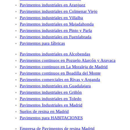
Pavimentos industriales en Aranjuez
Pavimentos industriales en Colmenar Viejo
Pavimentos industriales en Villalba
Pavimentos industriales en Majadahonda
Pavimentos industriales en Pinto y Parla
Pavimentos industriales en Fuenlabrada
Pavimentos para fábricas
Pavimentos industriales en Alcobendas
Pavimentos continuos en Pozuelo Alarcón y Aravaca
Pavimentos continuos en La Moraleja de Madrid
Pavimentos continuos en Boadilla del Monte
Pavimentos comerciales en Rivas y Arganda
Pavimentos industriales en Guadalajara
Pavimentos industriales en Griñón
Pavimentos industriales en Toledo
Pavimentos Industriales en Madrid
Suelos de resina en Madrid
Pavimentos para HABITACIONES
Empresa de Pavimentos de resina Madrid