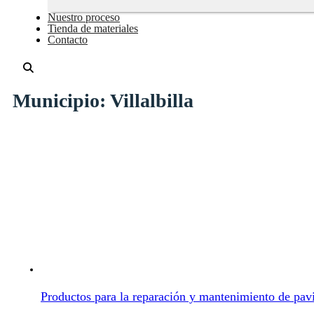
Nuestro proceso
Tienda de materiales
Contacto
Municipio:
Villalbilla
Productos para la reparación y mantenimiento de pav