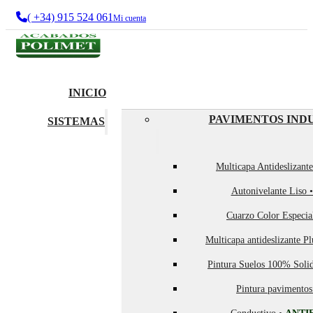
( +34) 915 524 061
Mi cuenta
INICIO
PAVIMENTOS IND
SISTEMAS
Multicapa Antideslizant
Autonivelante Liso 
Cuarzo Color Especia
Multicapa antideslizante P
Pintura Suelos 100% Soli
Pintura pavimentos