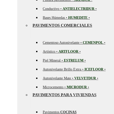
Conductivo •
ANTIELECTRIDUR
•
Bases Húmedas •
HUMEDITE
•
PAVIMENTOS COMERCIALES
Cementoso Autonivelante •
CEMENPOL
•
Artístico •
ARTFLOOR
•
Piel Mineral •
ESTRELUM
•
Autonivelante Brillo Extra •
ICEFLOOR
•
Autonivelante Mate •
VELVETDUR
•
Microcemento •
MICRODUR
•
PAVIMENTOS PARA VIVIENDAS
Pavimentos
COCINAS