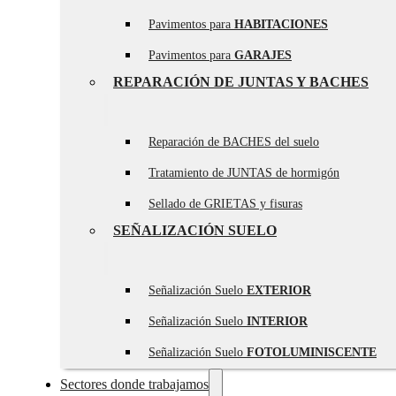
Pavimentos para
HABITACIONES
Pavimentos para
GARAJES
REPARACIÓN DE JUNTAS Y BACHES
Reparación de BACHES del suelo
Tratamiento de JUNTAS de hormigón
Sellado de GRIETAS y fisuras
SEÑALIZACIÓN SUELO
Señalización Suelo
EXTERIOR
Señalización Suelo
INTERIOR
Señalización Suelo
FOTOLUMINISCENTE
Sectores donde trabajamos