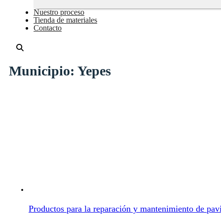
Nuestro proceso
Tienda de materiales
Contacto
Municipio:
Yepes
Productos para la reparación y mantenimiento de pa