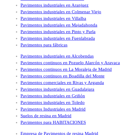
Pavimentos industriales en Aranjuez
Pavimentos industriales en Colmenar Viejo
Pavimentos industriales en Villalba
Pavimentos industriales en Majadahonda
Pavimentos industriales en Pinto y Parla
Pavimentos industriales en Fuenlabrada
Pavimentos para fábricas
Pavimentos industriales en Alcobendas
Pavimentos continuos en Pozuelo Alarcón y Aravaca
Pavimentos continuos en La Moraleja de Madrid
Pavimentos continuos en Boadilla del Monte
Pavimentos comerciales en Rivas y Arganda
Pavimentos industriales en Guadalajara
Pavimentos industriales en Griñón
Pavimentos industriales en Toledo
Pavimentos Industriales en Madrid
Suelos de resina en Madrid
Pavimentos para HABITACIONES
Empresa de Pavimentos de resina Madrid