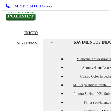
( +34) 915 524 061
Mi cuenta
INICIO
PAVIMENTOS IND
SISTEMAS
Multicapa Antideslizant
Autonivelante Liso 
Cuarzo Color Especia
Multicapa antideslizante P
Pintura Suelos 100% Soli
Pintura pavimentos