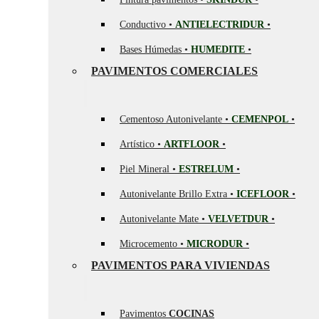
Conductivo •
ANTIELECTRIDUR
•
Bases Húmedas •
HUMEDITE
•
PAVIMENTOS COMERCIALES
Cementoso Autonivelante •
CEMENPOL
•
Artístico •
ARTFLOOR
•
Piel Mineral •
ESTRELUM
•
Autonivelante Brillo Extra •
ICEFLOOR
•
Autonivelante Mate •
VELVETDUR
•
Microcemento •
MICRODUR
•
PAVIMENTOS PARA VIVIENDAS
Pavimentos
COCINAS