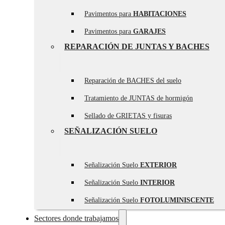
Pavimentos para
HABITACIONES
Pavimentos para
GARAJES
REPARACIÓN DE JUNTAS Y BACHES
Reparación de BACHES del suelo
Tratamiento de JUNTAS de hormigón
Sellado de GRIETAS y fisuras
SEÑALIZACIÓN SUELO
Señalización Suelo
EXTERIOR
Señalización Suelo
INTERIOR
Señalización Suelo
FOTOLUMINISCENTE
Sectores donde trabajamos