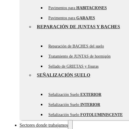
Pavimentos para
HABITACIONES
Pavimentos para
GARAJES
REPARACIÓN DE JUNTAS Y BACHES
Reparación de BACHES del suelo
Tratamiento de JUNTAS de hormigón
Sellado de GRIETAS y fisuras
SEÑALIZACIÓN SUELO
Señalización Suelo
EXTERIOR
Señalización Suelo
INTERIOR
Señalización Suelo
FOTOLUMINISCENTE
Sectores donde trabajamos