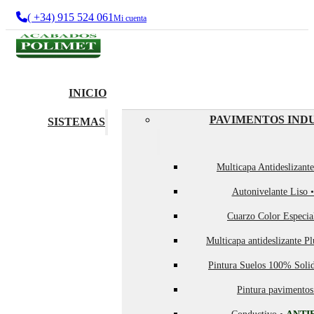
( +34) 915 524 061
Mi cuenta
INICIO
PAVIMENTOS IND
SISTEMAS
Multicapa Antideslizant
Autonivelante Liso 
Cuarzo Color Especia
Multicapa antideslizante P
Pintura Suelos 100% Soli
Pintura pavimentos