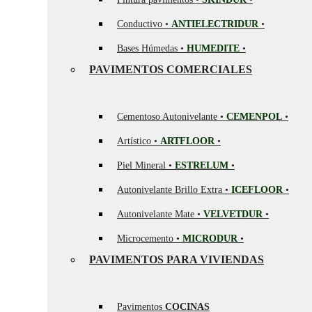
Conductivo •
ANTIELECTRIDUR
•
Bases Húmedas •
HUMEDITE
•
PAVIMENTOS COMERCIALES
Cementoso Autonivelante •
CEMENPOL
•
Artístico •
ARTFLOOR
•
Piel Mineral •
ESTRELUM
•
Autonivelante Brillo Extra •
ICEFLOOR
•
Autonivelante Mate •
VELVETDUR
•
Microcemento •
MICRODUR
•
PAVIMENTOS PARA VIVIENDAS
Pavimentos
COCINAS