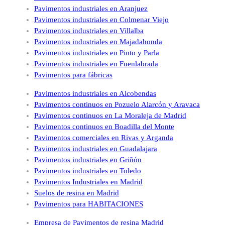
Pavimentos industriales en Aranjuez
Pavimentos industriales en Colmenar Viejo
Pavimentos industriales en Villalba
Pavimentos industriales en Majadahonda
Pavimentos industriales en Pinto y Parla
Pavimentos industriales en Fuenlabrada
Pavimentos para fábricas
Pavimentos industriales en Alcobendas
Pavimentos continuos en Pozuelo Alarcón y Aravaca
Pavimentos continuos en La Moraleja de Madrid
Pavimentos continuos en Boadilla del Monte
Pavimentos comerciales en Rivas y Arganda
Pavimentos industriales en Guadalajara
Pavimentos industriales en Griñón
Pavimentos industriales en Toledo
Pavimentos Industriales en Madrid
Suelos de resina en Madrid
Pavimentos para HABITACIONES
Empresa de Pavimentos de resina Madrid