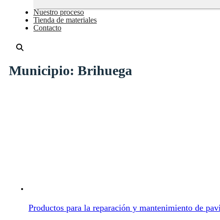
Nuestro proceso
Tienda de materiales
Contacto
Municipio:
Brihuega
Productos para la reparación y mantenimiento de pav