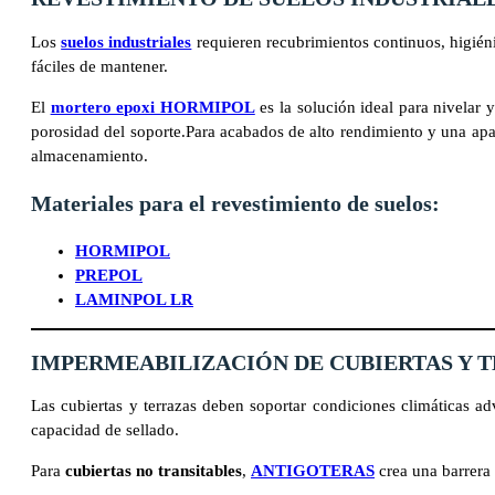
Los
suelos industriales
requieren recubrimientos continuos, higiéni
fáciles de mantener.
El
mortero epoxi HORMIPOL
es la solución ideal para nivelar
porosidad del soporte.Para acabados de alto rendimiento y una apa
almacenamiento.
Materiales para el revestimiento de suelos:
HORMIPOL
PREPOL
LAMINPOL LR
IMPERMEABILIZACIÓN DE CUBIERTAS Y 
Las cubiertas y terrazas deben soportar condiciones climáticas ad
capacidad de sellado.
Para
cubiertas no transitables
,
ANTIGOTERAS
crea una barrera 