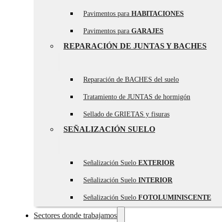
Pavimentos para
HABITACIONES
Pavimentos para
GARAJES
REPARACIÓN DE JUNTAS Y BACHES
Reparación de BACHES del suelo
Tratamiento de JUNTAS de hormigón
Sellado de GRIETAS y fisuras
SEÑALIZACIÓN SUELO
Señalización Suelo
EXTERIOR
Señalización Suelo
INTERIOR
Señalización Suelo
FOTOLUMINISCENTE
Sectores donde trabajamos