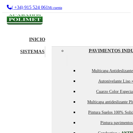
( +34) 915 524 061
Mi cuenta
INICIO
PAVIMENTOS IND
SISTEMAS
Multicapa Antideslizant
Autonivelante Liso 
Cuarzo Color Especia
Multicapa antideslizante P
Pintura Suelos 100% Soli
Pintura pavimentos