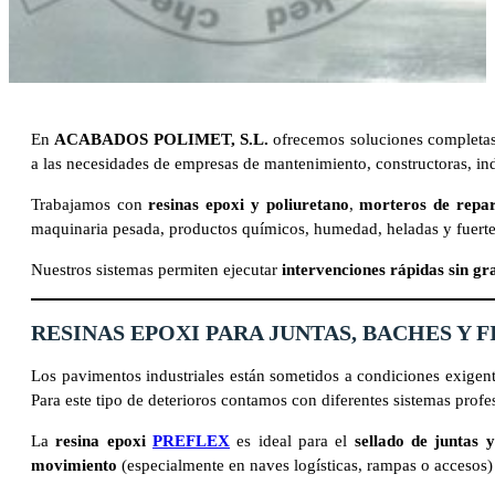
En
ACABADOS POLIMET, S.L.
ofrecemos soluciones completas
a las necesidades de empresas de mantenimiento, constructoras, ind
Trabajamos con
resinas epoxi y poliuretano
,
morteros de repa
maquinaria pesada, productos químicos, humedad, heladas y fuertes
Nuestros sistemas permiten ejecutar
intervenciones rápidas sin gr
RESINAS EPOXI PARA JUNTAS, BACHES Y 
Los pavimentos industriales están sometidos a condiciones exigen
Para este tipo de deterioros contamos con diferentes sistemas profe
La
resina epoxi
PREFLEX
es ideal para el
sellado de juntas 
movimiento
(especialmente en naves logísticas, rampas o acces