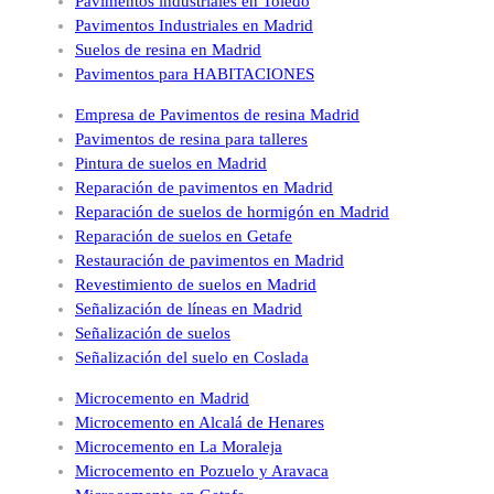
Pavimentos industriales en Toledo
Pavimentos Industriales en Madrid
Suelos de resina en Madrid
Pavimentos para HABITACIONES
Empresa de Pavimentos de resina Madrid
Pavimentos de resina para talleres
Pintura de suelos en Madrid
Reparación de pavimentos en Madrid
Reparación de suelos de hormigón en Madrid
Reparación de suelos en Getafe
Restauración de pavimentos en Madrid
Revestimiento de suelos en Madrid
Señalización de líneas en Madrid
Señalización de suelos
Señalización del suelo en Coslada
Microcemento en Madrid
Microcemento en Alcalá de Henares
Microcemento en La Moraleja
Microcemento en Pozuelo y Aravaca