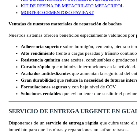
KIT DE RESINA DE METACRILATO METACRIPOL
MORTERO CEMENTOSO PAVIFAST
Ventajas de nuestros materiales de reparación de baches
Nuestros sistemas ofrecen beneficios especialmente valorados por
Adherencia superior
sobre hormigón, cemento, piedra o ter
Alto rendimiento
frente a cargas pesadas y tránsito continuo
Resistencia química
ante aceites, combustibles o productos i
Curado rápido
que minimiza interrupciones en la actividad.
Acabados antideslizantes
que aumentan la seguridad del en
Gran durabilidad
que r
educe la necesidad de futuras inter
Formulaciones seguras
y con bajo nivel de COV.
Soluciones rentables
que evitan tener que sustituir el pavim
SERVICIO DE ENTREGA URGENTE EN
GUA
Disponemos de un
servicio de entrega rápida
que cubre tanto el
inmediato para que las obras y reparaciones no sufran retrasos.