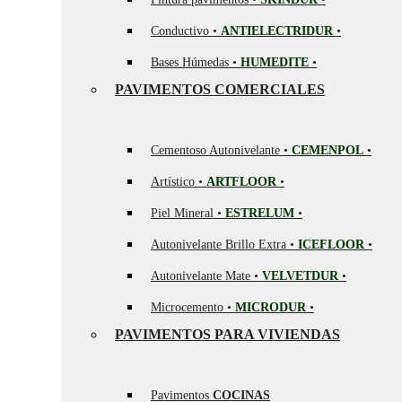
Conductivo •
ANTIELECTRIDUR
•
Bases Húmedas •
HUMEDITE
•
PAVIMENTOS COMERCIALES
Cementoso Autonivelante •
CEMENPOL
•
Artístico •
ARTFLOOR
•
Piel Mineral •
ESTRELUM
•
Autonivelante Brillo Extra •
ICEFLOOR
•
Autonivelante Mate •
VELVETDUR
•
Microcemento •
MICRODUR
•
PAVIMENTOS PARA VIVIENDAS
Pavimentos
COCINAS