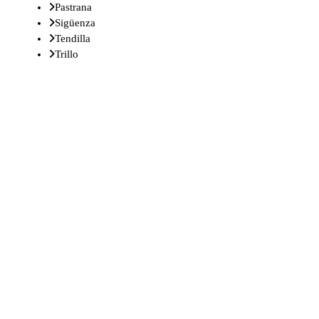
Pastrana
Sigüenza
Tendilla
Trillo