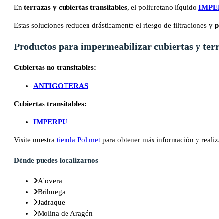
En
terrazas y cubiertas transitables
, el poliuretano líquido
IMPE
Estas soluciones reducen drásticamente el riesgo de filtraciones y
p
Productos para impermeabilizar cubiertas y ter
Cubiertas no transitables:
ANTIGOTERAS
Cubiertas transitables:
IMPERPU
Visite nuestra
tienda Polimet
para obtener más información y realiz
Dónde puedes localizarnos
Alovera
Brihuega
Jadraque
Molina de Aragón