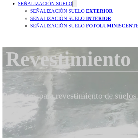
SEÑALIZACIÓN SUELO
SEÑALIZACIÓN SUELO
EXTERIOR
SEÑALIZACIÓN SUELO
INTERIOR
SEÑALIZACIÓN SUELO
FOTOLUMINISCENT
Revestimiento
Productos para revestimiento de suelos 