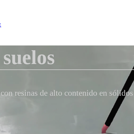
E
 suelos
con resinas de alto contenido en sólido