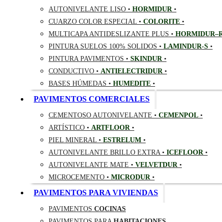
AUTONIVELANTE LISO •
HORMIDUR
•
CUARZO COLOR ESPECIAL •
COLORITE
•
MULTICAPA ANTIDESLIZANTE PLUS •
HORMIDUR–
PINTURA SUELOS 100% SOLIDOS •
LAMINDUR-S
•
PINTURA PAVIMENTOS •
SKINDUR
•
CONDUCTIVO •
ANTIELECTRIDUR
•
BASES HÚMEDAS •
HUMEDITE
•
PAVIMENTOS COMERCIALES
CEMENTOSO AUTONIVELANTE •
CEMENPOL
•
ARTÍSTICO •
ARTFLOOR
•
PIEL MINERAL •
ESTRELUM
•
AUTONIVELANTE BRILLO EXTRA •
ICEFLOOR
•
AUTONIVELANTE MATE •
VELVETDUR
•
MICROCEMENTO •
MICRODUR
•
PAVIMENTOS PARA VIVIENDAS
PAVIMENTOS
COCINAS
PAVIMENTOS PARA
HABITACIONES