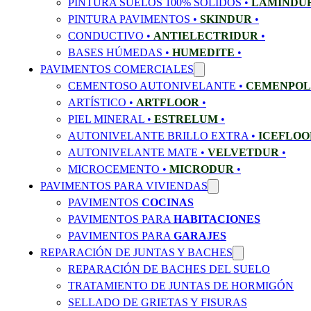
PINTURA SUELOS 100% SOLIDOS •
LAMINDUR
PINTURA PAVIMENTOS •
SKINDUR
•
CONDUCTIVO •
ANTIELECTRIDUR
•
BASES HÚMEDAS •
HUMEDITE
•
PAVIMENTOS COMERCIALES
CEMENTOSO AUTONIVELANTE •
CEMENPOL
ARTÍSTICO •
ARTFLOOR
•
PIEL MINERAL •
ESTRELUM
•
AUTONIVELANTE BRILLO EXTRA •
ICEFLOO
AUTONIVELANTE MATE •
VELVETDUR
•
MICROCEMENTO •
MICRODUR
•
PAVIMENTOS PARA VIVIENDAS
PAVIMENTOS
COCINAS
PAVIMENTOS PARA
HABITACIONES
PAVIMENTOS PARA
GARAJES
REPARACIÓN DE JUNTAS Y BACHES
REPARACIÓN DE BACHES DEL SUELO
TRATAMIENTO DE JUNTAS DE HORMIGÓN
SELLADO DE GRIETAS Y FISURAS